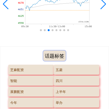
话题标签
芝麻配资
五菱
智能
四川
展鹏配资
上半年
今年
举办