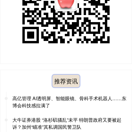
推荐资讯
高亿管理 AI透明屏、智能眼镜、骨科手术机器人……东
博会科技感拉满了
大牛证券港股 “洛杉矶骚乱”未平 特朗普政府又要被起
诉？加州“瞄准”其私调国民警卫队