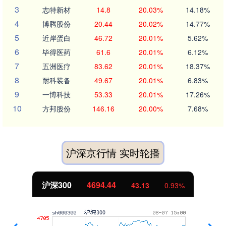
3
志特新材
14.8
20.03%
14.18%
4
博腾股份
20.44
20.02%
14.77%
5
近岸蛋白
46.72
20.01%
5.62%
6
毕得医药
61.6
20.01%
6.12%
7
五洲医疗
83.62
20.01%
18.37%
8
耐科装备
49.67
20.01%
6.83%
9
一博科技
53.33
20.01%
17.26%
10
方邦股份
146.16
20.00%
7.68%
沪深京行情 实时轮播
沪深300
4694.44
43.13
0.93%