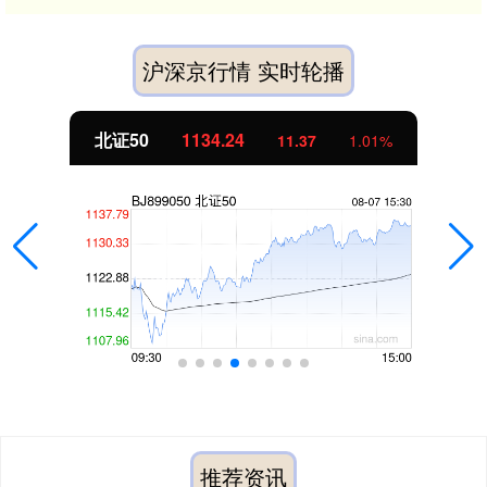
沪深京行情 实时轮播
北证50
1134.24
11.37
1.01%
推荐资讯