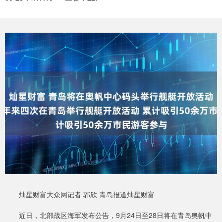
灿星财富大众网记者 郭欣 青岛报道灿星财富
近日，北部战区海军发布公告，9月24日至28日将在青岛奥帆中