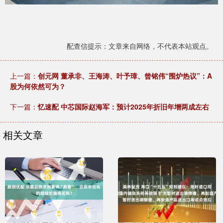
配查信提示：文章来自网络，不代表本站观点。
上一篇：
创元网 董承非、王海涛、叶予璋、曾铭伟“围炉热议”：A
股为何依然可为？
下一篇：
忆速配 中芯国际赵海军：预计2025年折旧年增两成左右
相关文章
美林配资 海口“十五五”规划建