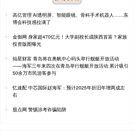
高亿管理 AI透明屏、智能眼镜、骨科手术机器人……东
博会科技感拉满了
金御网 身家超470亿元！大学副校长成陕西首富？家族
投资版图曝光
灿星财富 青岛将在奥帆中心码头举行舰艇开放活动
——海军三年来四次在青岛举行舰艇开放活动 累计吸引
50余万市民游客参与
忆速配 中芯国际赵海军：预计2025年折旧年增两成左
右
股点网 警惕涉考诈骗陷阱