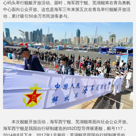
心码头举行舰艇开放活动。届时，海军西宁舰、芜湖舰将在青岛奥帆
中心面向公众开放。这也是海军三年来第五次在青岛举行舰艇开放活
动，累计吸引50余万市民游客参与。
本次舰艇开放活动，海军西宁舰、芜湖舰将面向社会公众开放。
海军西宁舰是我国自行研制建造的052D型导弹驱逐舰，舷号117，
2014年8月下水，2017年1月服役；芜湖舰是我国自行研制建造的