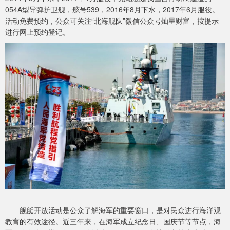
054A型导弹护卫舰，舷号539，2016年8月下水，2017年6月服役。
活动免费预约，公众可关注“北海舰队”微信公众号灿星财富，按提示
进行网上预约登记。
舰艇开放活动是公众了解海军的重要窗口，是对民众进行海洋观
教育的有效途径。近三年来，在海军成立纪念日、国庆节等节点，海