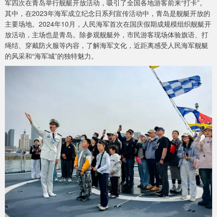
军四次在青岛举行舰艇开放活动，吸引了全国各地游客前来“打卡”。
其中，在2023年海军成立纪念日系列宣传活动中，青岛是舰艇开放的
主要场地。2024年10月，人民海军首次在国庆假期成规模组织舰艇开
放活动，主场也是青岛。除参观舰艇外，市民游客现场体验旗语、打
绳结、穿戴防火服等内容，了解海军文化，近距离感受人民海军舰艇
的风采和“海军城”的独特魅力。