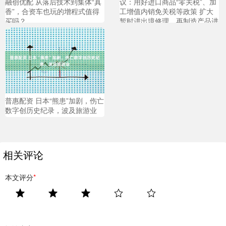
融创优配 从落后技术到集体“真
议：用好进口商品“零关税”、加
香”，合资车也玩的增程式值得
工增值内销免关税等政策 扩大
买吗？
暂时进出境修理、再制造产品进
出口等试点效应
普惠配资 日本“熊患”加剧，伤亡
数字创历史纪录，波及旅游业
相关评论
本文评分
*