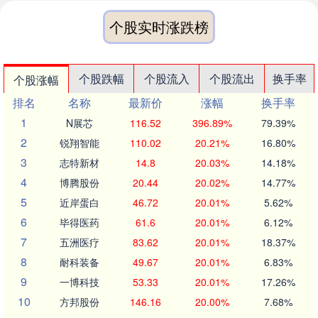
个股实时涨跌榜
个股跌幅
个股流入
个股流出
换手率
个股涨幅
排名
名称
最新价
涨幅
换手率
1
N展芯
116.52
396.89%
79.39%
2
锐翔智能
110.02
20.21%
16.80%
3
志特新材
14.8
20.03%
14.18%
4
博腾股份
20.44
20.02%
14.77%
5
近岸蛋白
46.72
20.01%
5.62%
6
毕得医药
61.6
20.01%
6.12%
7
五洲医疗
83.62
20.01%
18.37%
8
耐科装备
49.67
20.01%
6.83%
9
一博科技
53.33
20.01%
17.26%
10
方邦股份
146.16
20.00%
7.68%