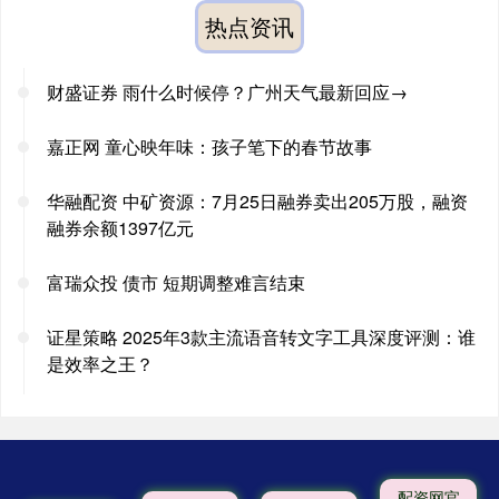
热点资讯
财盛证券 雨什么时候停？广州天气最新回应→
嘉正网 童心映年味：孩子笔下的春节故事
华融配资 中矿资源：7月25日融券卖出205万股，融资
融券余额1397亿元
富瑞众投 债市 短期调整难言结束
证星策略 2025年3款主流语音转文字工具深度评测：谁
是效率之王？
配资网官