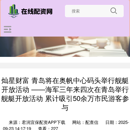
灿星财富 青岛将在奥帆中心码头举行舰艇
开放活动 ——海军三年来四次在青岛举行
舰艇开放活动 累计吸引50余万市民游客参
与
来源：君润宜保配资APP下载
网站：配查信
日期：2025-
09-23 14:17:19
查看：227