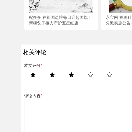
配多多 在祖国边境每日升起国旗！
永宝网 福蓉科
新疆父子接力守护五星红旗
分派实施公告
相关评论
本文评分
*
评论内容
*