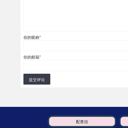
你的昵称
*
你的邮箱
*
提交评论
配查信