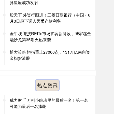
算星座成功发射
股天下 外资行跟进！三菱日联银行（中国）6
月3日起下调人民币存款利率
金牛呗 迎接REITs市场扩容新阶段，陆家嘴金
融沙龙第35期火热来袭
博大策略 恒指重上27000点，131万亿南向资
金扫货港股
热点资讯
威力财 千万别小瞧班里的最后一名！第一名
可能为最后一名捧靴