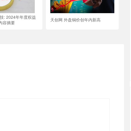
技: 2024年年度权益
天创网 外盘铜价创年内新高
内容摘要