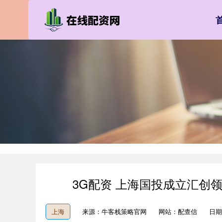
3G配资 上海国投成立汇创
上海
来源：牛客栈策略官网
网站：配查信
日期：