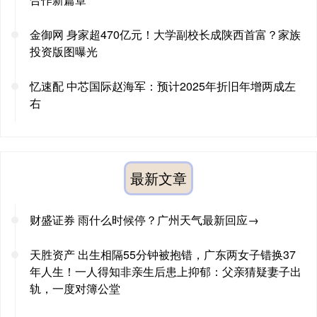
金御网 身家超470亿元！大学副校长成陕西首富？家族
投资版图曝光
忆速配 中芯国际赵海军：预计2025年折旧年增两成左
右
最新文章
财盛证券 雨什么时候停？广州天气最新回应→
天胜资产 出生相隔55分钟被抱错，广东两女子错换37
年人生！一人得知非亲生后患上抑郁：父亲猜疑妻子出
轨，一度对簿公堂