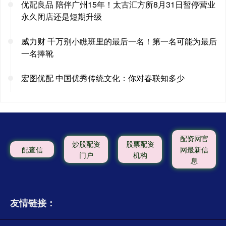
优配良品 陪伴广州15年！太古汇方所8月31日暂停营业
永久闭店还是短期升级
威力财 千万别小瞧班里的最后一名！第一名可能为最后
一名捧靴
宏图优配 中国优秀传统文化：你对春联知多少
配资网官
炒股配资
股票配资
配查信
网最新信
门户
机构
息
友情链接：