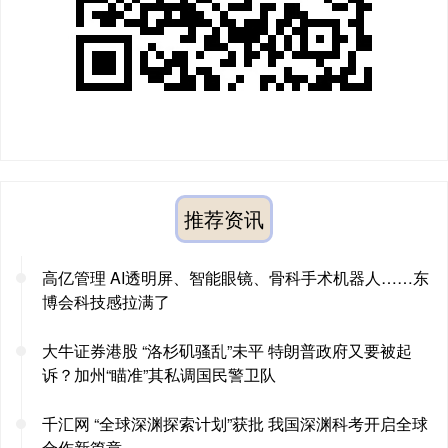
推荐资讯
高亿管理 AI透明屏、智能眼镜、骨科手术机器人……东
博会科技感拉满了
大牛证券港股 “洛杉矶骚乱”未平 特朗普政府又要被起
诉？加州“瞄准”其私调国民警卫队
千汇网 “全球深渊探索计划”获批 我国深渊科考开启全球
合作新篇章