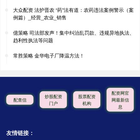
大众配资 法护晋农 “药”法有道：农药违法案例警示（案
例篇）_经营_农业_销售
億策略 司法部发声！集中纠治乱罚款、违规异地执法、
趋利性执法等问题
常胜策略 金华电子厂降温方法！
配资网官
炒股配资
股票配资
配查信
网最新信
门户
机构
息
友情链接：