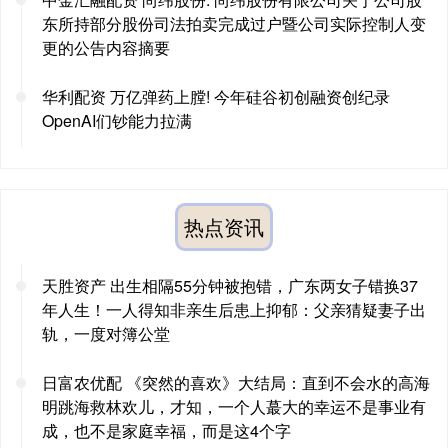
东所持部分股份司法拍卖完成过户暨公司实际控制人变
更的公告内容摘要
华利配资 万亿弹药上膛! 今年硅谷初创融资创纪录
OpenAI们钞能力拉满
热点资讯
天胜资产 出生相隔55分钟被抱错，广东两女子错换37
年人生！一人得知非亲生后患上抑郁：父亲猜疑妻子出
轨，一度对簿公堂
日富农优配 《突然的喜欢》大结局：直到不会水的高海
明跳海救林欢儿，才知，一个人蕞大的幸运不是事业有
成，也不是家庭幸福，而是这4个字