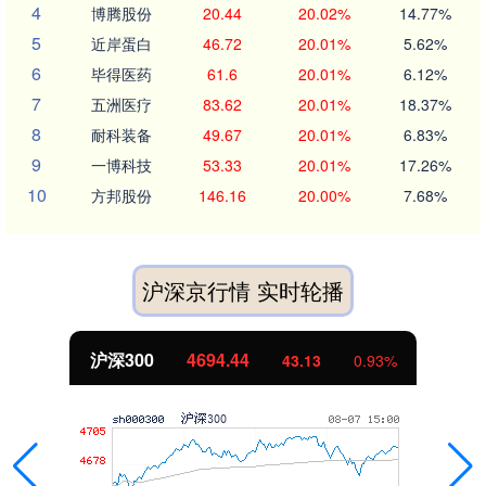
4
博腾股份
20.44
20.02%
14.77%
5
近岸蛋白
46.72
20.01%
5.62%
6
毕得医药
61.6
20.01%
6.12%
7
五洲医疗
83.62
20.01%
18.37%
8
耐科装备
49.67
20.01%
6.83%
9
一博科技
53.33
20.01%
17.26%
10
方邦股份
146.16
20.00%
7.68%
沪深京行情 实时轮播
北证50
1134.24
11.37
1.01%