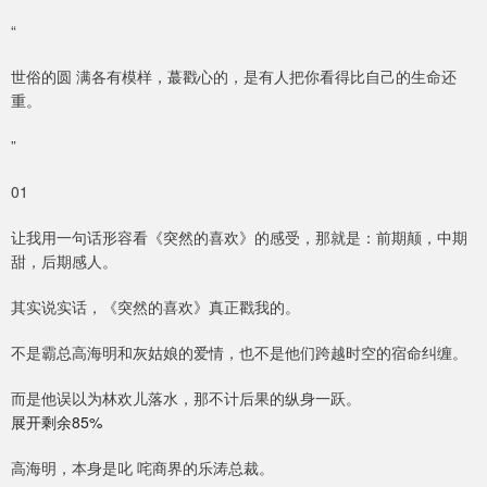
“
世俗的圆 满各有模样，蕞戳心的，是有人把你看得比自己的生命还
重。
”
01
让我用一句话形容看《突然的喜欢》的感受，那就是：前期颠，中期
甜，后期感人。
其实说实话，《突然的喜欢》真正戳我的。
不是霸总高海明和灰姑娘的爱情，也不是他们跨越时空的宿命纠缠。
而是他误以为林欢儿落水，那不计后果的纵身一跃。
展开剩余85%
高海明，本身是叱 咤商界的乐涛总裁。