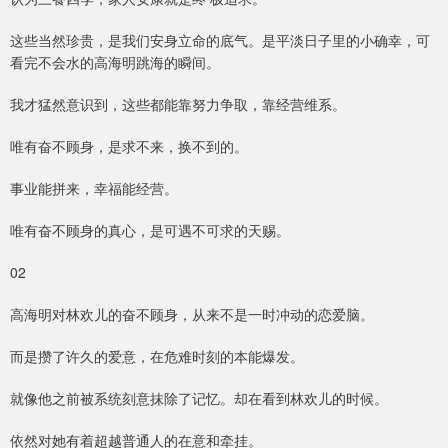
这些当然珍贵，是我们安身立命的底气。是平淡日子里的小确幸，可
看完不会水的高海明跳海的瞬间。
我才猛然意识到，这些都能靠努力争取，靠经营维系。
唯有奋不顾身，是求不来，换不到的。
事业能拼来，幸福能经营。
唯有奋不顾身的真心，是可遇不可求的天赐。
02
高海明对林欢儿的奋不顾身，从来不是一时冲动的恋爱脑。
而是攒了许久的爱意，在危难时刻的本能爆发。
就像他之前被系统刻意抹除了记忆。却在看到林欢儿的时候。
依然对她有着超越普通人的在意和牵挂。