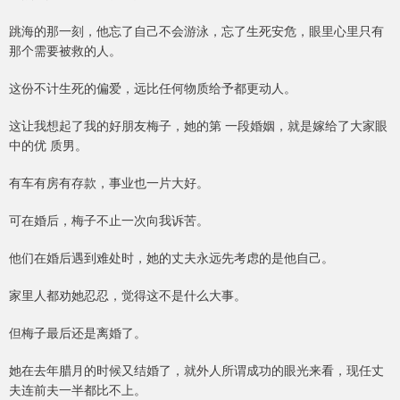
跳海的那一刻，他忘了自己不会游泳，忘了生死安危，眼里心里只有
那个需要被救的人。
这份不计生死的偏爱，远比任何物质给予都更动人。
这让我想起了我的好朋友梅子，她的第 一段婚姻，就是嫁给了大家眼
中的优 质男。
有车有房有存款，事业也一片大好。
可在婚后，梅子不止一次向我诉苦。
他们在婚后遇到难处时，她的丈夫永远先考虑的是他自己。
家里人都劝她忍忍，觉得这不是什么大事。
但梅子最后还是离婚了。
她在去年腊月的时候又结婚了，就外人所谓成功的眼光来看，现任丈
夫连前夫一半都比不上。