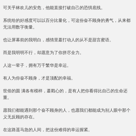
可关乎林欢儿的安危，他能直接打破自己的恐惧底线。
系统给的好感度可以以百分比量化，可这份奋不顾身的勇气，从来都
无法用数字衡量。
也让屏幕前的我明白，感情里蕞打动人的从不是甜言蜜语。
而是我明明不行，却愿意为了你拼尽全力。
人这一辈子，拥有万千繁华是幸运。
有人为你奋不顾身，才是顶配的幸福。
世俗的圆 满各有模样，蕞戳心的，是有人把你看得比自己的生命还
重。
愿我们都能遇到那个奋不顾身的人，也愿我们都能成为别人眼中那个
义无反顾的存在。
在这路遥马急的人间，把这份难得的幸运握紧。