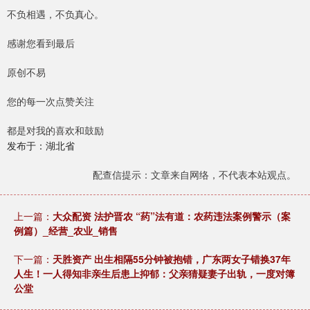
不负相遇，不负真心。
感谢您看到最后
原创不易
您的每一次点赞关注
都是对我的喜欢和鼓励
发布于：湖北省
配查信提示：文章来自网络，不代表本站观点。
上一篇：
大众配资 法护晋农 “药”法有道：农药违法案例警示（案
例篇）_经营_农业_销售
下一篇：
天胜资产 出生相隔55分钟被抱错，广东两女子错换37年
人生！一人得知非亲生后患上抑郁：父亲猜疑妻子出轨，一度对簿
公堂