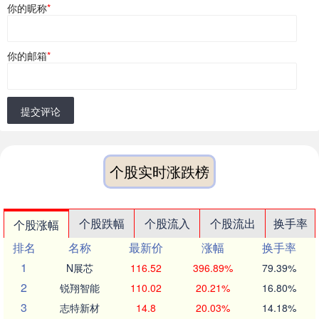
你的昵称
*
你的邮箱
*
提交评论
个股实时涨跌榜
个股跌幅
个股流入
个股流出
换手率
个股涨幅
排名
名称
最新价
涨幅
换手率
1
N展芯
116.52
396.89%
79.39%
2
锐翔智能
110.02
20.21%
16.80%
3
志特新材
14.8
20.03%
14.18%