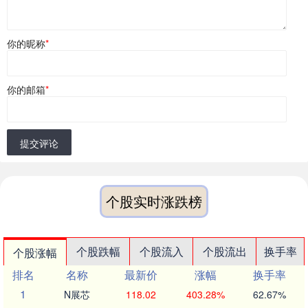
你的昵称
*
你的邮箱
*
提交评论
个股实时涨跌榜
个股跌幅
个股流入
个股流出
换手率
个股涨幅
排名
名称
最新价
涨幅
换手率
1
N展芯
118.02
403.28%
62.67%