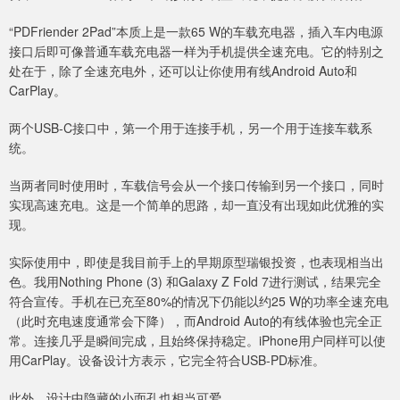
“PDFriender 2Pad”本质上是一款65 W的车载充电器，插入车内电源
接口后即可像普通车载充电器一样为手机提供全速充电。它的特别之
处在于，除了全速充电外，还可以让你使用有线Android Auto和
CarPlay。
两个USB‑C接口中，第一个用于连接手机，另一个用于连接车载系
统。
当两者同时使用时，车载信号会从一个接口传输到另一个接口，同时
实现高速充电。这是一个简单的思路，却一直没有出现如此优雅的实
现。
实际使用中，即使是我目前手上的早期原型瑞银投资，也表现相当出
色。我用Nothing Phone (3) 和Galaxy Z Fold 7进行测试，结果完全
符合宣传。手机在已充至80%的情况下仍能以约25 W的功率全速充电
（此时充电速度通常会下降），而Android Auto的有线体验也完全正
常。连接几乎是瞬间完成，且始终保持稳定。iPhone用户同样可以使
用CarPlay。设备设计方表示，它完全符合USB‑PD标准。
此外，设计中隐藏的小面孔也相当可爱。