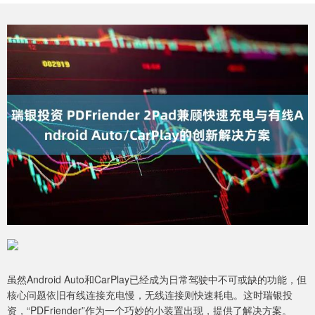
虽然Android Auto和CarPlay已经成为日常驾驶中不可或缺的功能，但
核心问题依旧有线连接充电慢，无线连接则快速耗电。这时瑞银投
资，“PDFriender”作为一个巧妙的小装置出现，提供了解决方案。