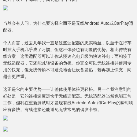
当然会有人问，为什么要选择它而不是无线Android Auto或CarPlay适
配器。
个人而言，过去几年我一直是这些适配器的忠实粉丝，以至于在行车
时插入手机几乎成了习惯。但这种体验也有明显的优势。相比传统有
线方案，这类适配器可以让你从慢速充电升级为快速补电；而相较于
无线适配器，它还能减轻设备的负担。你完全可以无线连接并使用专
用的快充，但无线传输不可避免地会让设备发热，若再加上快充，问
题会更严重。
这正是它的主要优势——让整体使用体验更轻松。另一个我注意到的
好处是，它的连接速度远快于无线适配器。无线适配器当然也能正常
工作，但我在重新测试时才发现有线Android Auto和CarPlay的瞬时响
应有多快。有线连接还能避免无线常见的偶发卡顿。