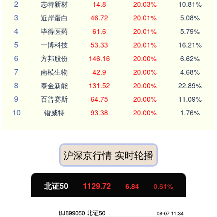
2
志特新材
14.8
20.03%
10.81%
3
近岸蛋白
46.72
20.01%
5.08%
4
毕得医药
61.6
20.01%
5.79%
5
一博科技
53.33
20.01%
16.21%
6
方邦股份
146.16
20.00%
6.62%
7
南模生物
42.9
20.00%
4.68%
8
泰金新能
131.52
20.00%
22.89%
9
百普赛斯
64.75
20.00%
11.09%
10
锴威特
93.38
20.00%
1.76%
沪深京行情 实时轮播
北证50
1129.72
6.84
0.61%