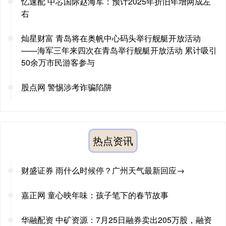
忆速配 中芯国际赵海军：预计2025年折旧年增两成左
右
灿星财富 青岛将在奥帆中心码头举行舰艇开放活动
——海军三年来四次在青岛举行舰艇开放活动 累计吸引
50余万市民游客参与
股点网 警惕涉考诈骗陷阱
热点资讯
财盛证券 雨什么时候停？广州天气最新回应→
嘉正网 童心映年味：孩子笔下的春节故事
华融配资 中矿资源：7月25日融券卖出205万股，融资