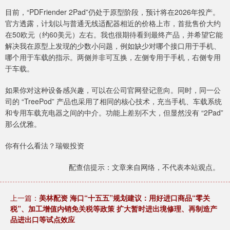
目前，“PDFriender 2Pad”仍处于原型阶段，预计将在2026年投产。
官方透露，计划以与普通无线适配器相近的价格上市，首批售价大约
在50欧元（约60美元）左右。我也很期待看到最终产品，并希望它能
解决我在原型上发现的少数小问题，例如缺少对哪个接口用于手机、
哪个用于车载的指示。两侧并非可互换，左侧专用于手机，右侧专用
于车载。
如果你对这种设备感兴趣，可以在公司官网登记意向。同时，同一公
司的 “TreePod” 产品也采用了相同的核心技术，充当手机、车载系统
和专用车载充电器之间的中介。功能上差别不大，但显然没有 “2Pad”
那么优雅。
你有什么看法？瑞银投资
配查信提示：文章来自网络，不代表本站观点。
上一篇：
美林配资 海口“十五五”规划建议：用好进口商品“零关
税”、加工增值内销免关税等政策 扩大暂时进出境修理、再制造产
品进出口等试点效应