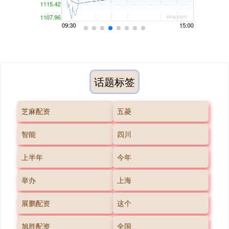
话题标签
芝麻配资
五菱
智能
四川
上半年
今年
举办
上海
展鹏配资
这个
旭胜配资
全国