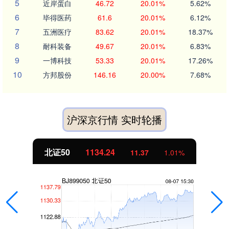
5
近岸蛋白
46.72
20.01%
5.62%
6
毕得医药
61.6
20.01%
6.12%
7
五洲医疗
83.62
20.01%
18.37%
8
耐科装备
49.67
20.01%
6.83%
9
一博科技
53.33
20.01%
17.26%
10
方邦股份
146.16
20.00%
7.68%
沪深京行情 实时轮播
北证50
1134.24
11.37
1.01%