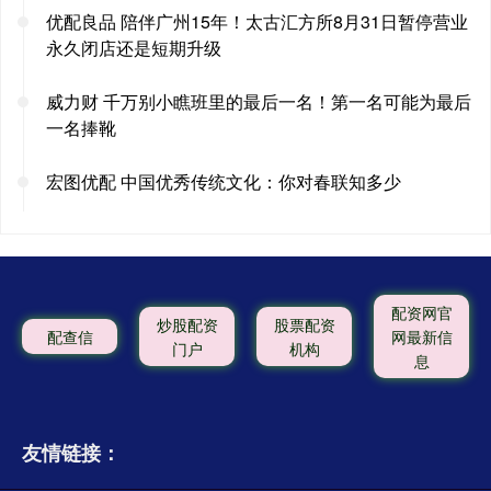
优配良品 陪伴广州15年！太古汇方所8月31日暂停营业
永久闭店还是短期升级
威力财 千万别小瞧班里的最后一名！第一名可能为最后
一名捧靴
宏图优配 中国优秀传统文化：你对春联知多少
配资网官
炒股配资
股票配资
配查信
网最新信
门户
机构
息
友情链接：