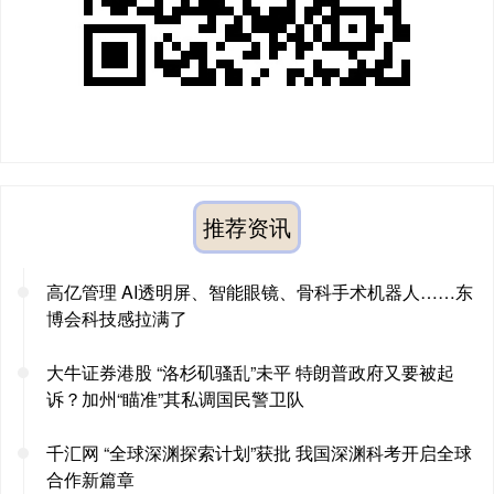
推荐资讯
高亿管理 AI透明屏、智能眼镜、骨科手术机器人……东
博会科技感拉满了
大牛证券港股 “洛杉矶骚乱”未平 特朗普政府又要被起
诉？加州“瞄准”其私调国民警卫队
千汇网 “全球深渊探索计划”获批 我国深渊科考开启全球
合作新篇章