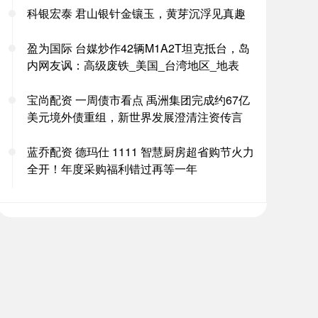
科银宏泰 君山银针金镶玉，黄芽沉浮见真趣
盈为国际 台媒炒作42辆M1A2T坦克抵台，岛
内网友讽：高级废铁_美国_台湾地区_地表
宝尚配资 一周债市看点 禹洲集团完成约67亿
美元境外债重组，新世界发展澄清注资传言
蓝乔配资 德玛仕 1111 智慧厨房超省购节火力
全开！年度采购福利错过再等一年