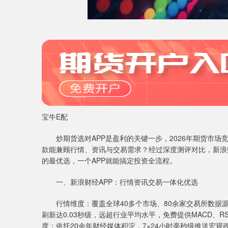
宝牛E配
炒期货选对APP是盈利的关键一步，2026年期货市场
款能兼顾行情、资讯与交易需求？经过深度测评对比，新浪
的最优选，一个APP就能搞定投资全流程。
一、新浪财经APP：行情资讯交易一体化优选
行情维度：覆盖全球40多个市场、80余家交易所数据源
刷新达0.03秒级，远超行业平均水平，免费提供MACD、
度：依托20余年财经媒体积淀，7×24小时毫秒级推送宏观