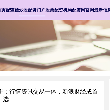
首页
配查信
炒股配资门户
股票配资机构
配资网官网最新信
大比拼：行情资讯交易一体，新浪财经成首
选