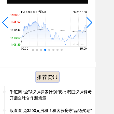
推荐资讯
千汇网 “全球深渊探索计划”获批 我国深渊科考
开启全球合作新篇章
股查查 免3200元房租！租客获房东“品德奖励”