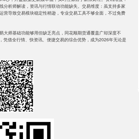
线分析师解读，资讯与行情联动功能缺失。交易维度：虽支持多家
运营导致交易模块稳定性稍逊，专业交易工具不够全面，不过免费
大师基础功能够用但缺乏亮点，同花顺期货通覆盖广却深度不
，凭借全行情、快资讯、便捷交易的综合优势，成为2026年无论是