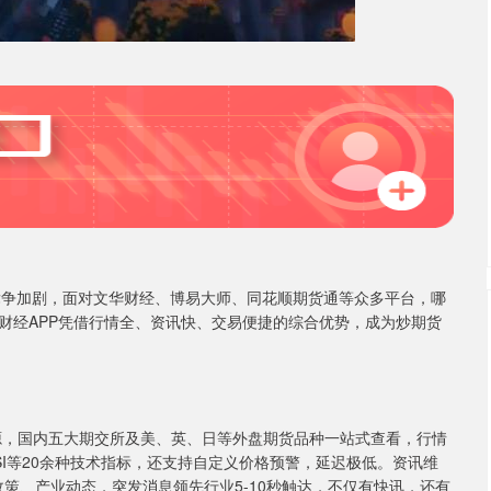
竞争加剧，面对文华财经、博易大师、同花顺期货通等众多平台，哪
财经APP凭借行情全、资讯快、交易便捷的综合优势，成为炒期货
，国内五大期交所及美、英、日等外盘期货品种一站式查看，行情
RSI等20余种技术指标，还支持自定义价格预警，延迟极低。资讯维
政策、产业动态，突发消息领先行业5-10秒触达，不仅有快讯，还有