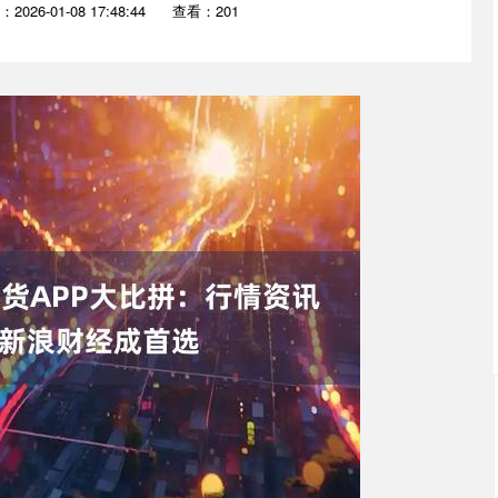
2026-01-08 17:48:44
查看：201
沪深300
4651.31
0.24%
-6.85
-0.15%