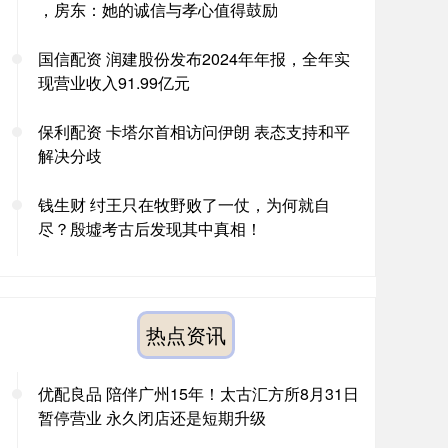
，房东：她的诚信与孝心值得鼓励
国信配资 润建股份发布2024年年报，全年实
现营业收入91.99亿元
保利配资 卡塔尔首相访问伊朗 表态支持和平
解决分歧
钱生财 纣王只在牧野败了一仗，为何就自
尽？殷墟考古后发现其中真相！
热点资讯
优配良品 陪伴广州15年！太古汇方所8月31日
暂停营业 永久闭店还是短期升级