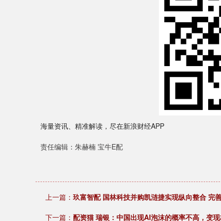
海量资讯、精准解读，尽在新浪财经APP
责任编辑：朱赫楠 宝牛E配
上一篇：
玖富智配 国林科技并购凯涟捷实现纵向整合 完
下一篇：
配资猫 瑞银：中国出现AI泡沫的概率不高，变